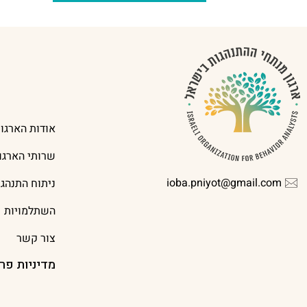
אודות הארגון
שרותי הארגון
ioba.pniyot@gmail.com
ניתוח התנהג
השתלמויות
צור קשר
מדיניות פר