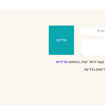
שליחה
קשר ודיוור ישיר, בהתאם
מדיניות
ישום בכל עת.