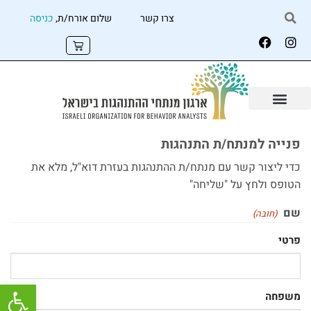
צרו קשר
שלום אורח/ת,
כניסה
פנייה למנתח/ת התנהגות
כדי ליצור קשר עם מנתח/ת ההתנהגות בעזרת דוא"ל, מלא את
הטופס ולחץ על "שליחה"
שם
(חובה)
פרטי
פתח
משפחה