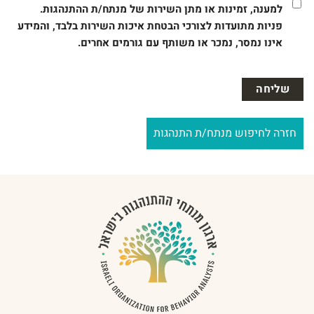
למענה, זמינות או מתן השירות של מנתח/ת ההתנהגות.
פניות מתועדות לצורכי הבטחת איכות השירות בלבד, והמידע
אינו נמסר, נמכר או משותף עם גורמים אחרים.
חזרה לחיפוש מנתח/ת התנהגות