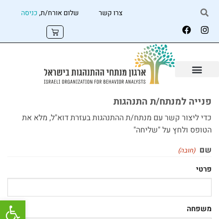
צרו קשר
שלום אורח/ת,
כניסה
פנייה למנתח/ת התנהגות
כדי ליצור קשר עם מנתח/ת ההתנהגות בעזרת דוא"ל, מלא את
הטופס ולחץ על "שליחה"
שם
(חובה)
פרטי
פתח
משפחה