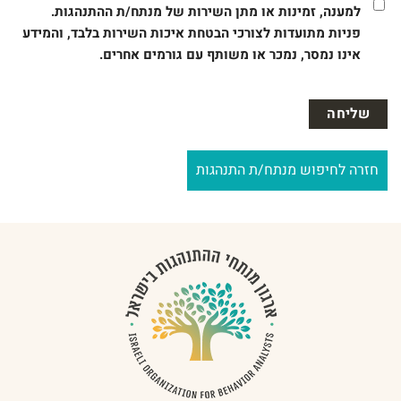
למענה, זמינות או מתן השירות של מנתח/ת ההתנהגות.
פניות מתועדות לצורכי הבטחת איכות השירות בלבד, והמידע
אינו נמסר, נמכר או משותף עם גורמים אחרים.
חזרה לחיפוש מנתח/ת התנהגות