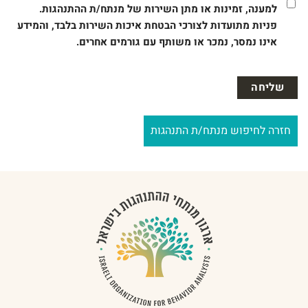
למענה, זמינות או מתן השירות של מנתח/ת ההתנהגות.
פניות מתועדות לצורכי הבטחת איכות השירות בלבד, והמידע
אינו נמסר, נמכר או משותף עם גורמים אחרים.
חזרה לחיפוש מנתח/ת התנהגות