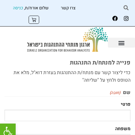
צרו קשר
שלום אורח/ת,
כניסה
פנייה למנתח/ת התנהגות
כדי ליצור קשר עם מנתח/ת ההתנהגות בעזרת דוא"ל, מלא את
הטופס ולחץ על "שליחה"
שם
(חובה)
פרטי
פתח
משפחה