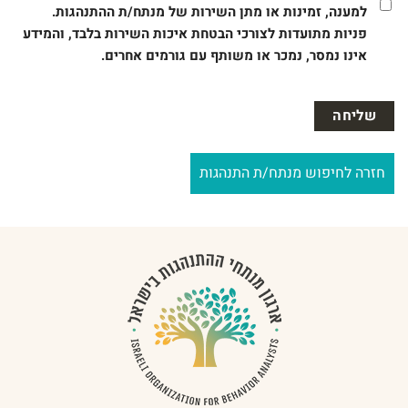
למענה, זמינות או מתן השירות של מנתח/ת ההתנהגות.
פניות מתועדות לצורכי הבטחת איכות השירות בלבד, והמידע
אינו נמסר, נמכר או משותף עם גורמים אחרים.
חזרה לחיפוש מנתח/ת התנהגות