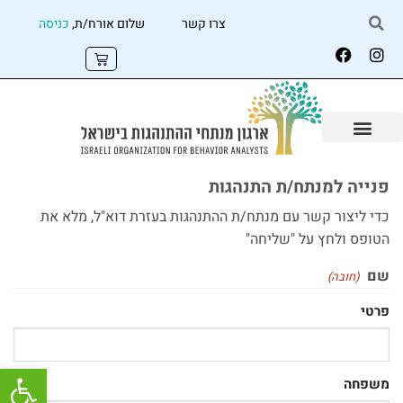
צרו קשר
שלום אורח/ת,
כניסה
פנייה למנתח/ת התנהגות
כדי ליצור קשר עם מנתח/ת ההתנהגות בעזרת דוא"ל, מלא את
הטופס ולחץ על "שליחה"
שם
(חובה)
פרטי
פתח
משפחה