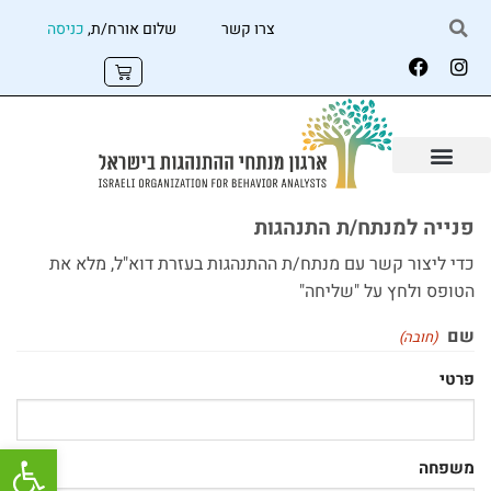
צרו קשר
שלום אורח/ת,
כניסה
פנייה למנתח/ת התנהגות
כדי ליצור קשר עם מנתח/ת ההתנהגות בעזרת דוא"ל, מלא את
הטופס ולחץ על "שליחה"
שם
(חובה)
פרטי
פתח
משפחה