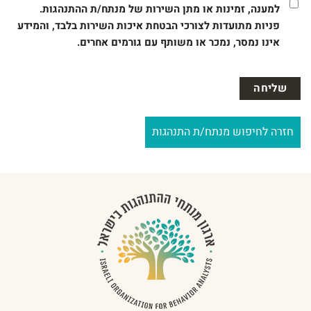
למענה, זמינות או מתן השירות של מנתח/ת ההתנהגות.
פניות מתועדות לצורכי הבטחת איכות השירות בלבד, והמידע
אינו נמסר, נמכר או משותף עם גורמים אחרים.
חזרה לחיפוש מנתח/ת התנהגות