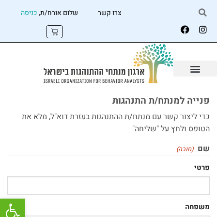
צרו קשר
שלום אורח/ת,
כניסה
פנייה למנתח/ת התנהגות
כדי ליצור קשר עם מנתח/ת ההתנהגות בעזרת דוא"ל, מלא את
הטופס ולחץ על "שליחה"
שם
(חובה)
פרטי
פתח
משפחה