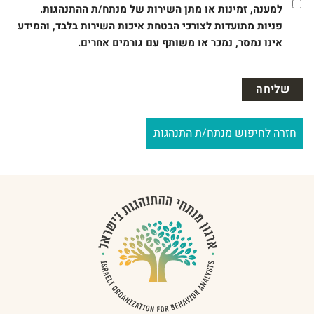
למענה, זמינות או מתן השירות של מנתח/ת ההתנהגות.
פניות מתועדות לצורכי הבטחת איכות השירות בלבד, והמידע
אינו נמסר, נמכר או משותף עם גורמים אחרים.
חזרה לחיפוש מנתח/ת התנהגות