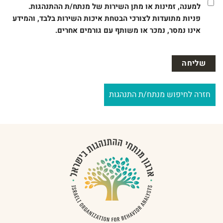
למענה, זמינות או מתן השירות של מנתח/ת ההתנהגות.
פניות מתועדות לצורכי הבטחת איכות השירות בלבד, והמידע
אינו נמסר, נמכר או משותף עם גורמים אחרים.
חזרה לחיפוש מנתח/ת התנהגות