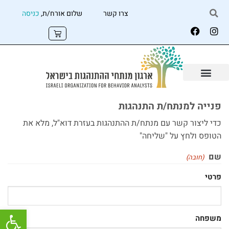
צרו קשר
שלום אורח/ת,
כניסה
פנייה למנתח/ת התנהגות
כדי ליצור קשר עם מנתח/ת ההתנהגות בעזרת דוא"ל, מלא את
הטופס ולחץ על "שליחה"
שם
(חובה)
פרטי
פתח
משפחה