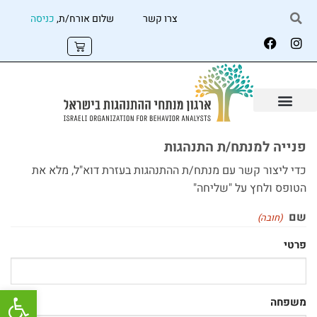
צרו קשר
שלום אורח/ת,
כניסה
פנייה למנתח/ת התנהגות
כדי ליצור קשר עם מנתח/ת ההתנהגות בעזרת דוא"ל, מלא את
הטופס ולחץ על "שליחה"
שם
(חובה)
פרטי
פתח
משפחה