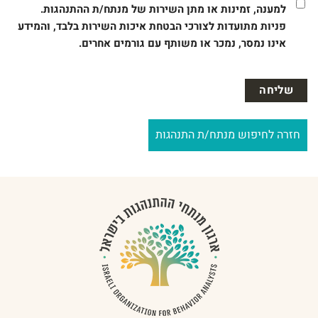
למענה, זמינות או מתן השירות של מנתח/ת ההתנהגות.
פניות מתועדות לצורכי הבטחת איכות השירות בלבד, והמידע
אינו נמסר, נמכר או משותף עם גורמים אחרים.
חזרה לחיפוש מנתח/ת התנהגות