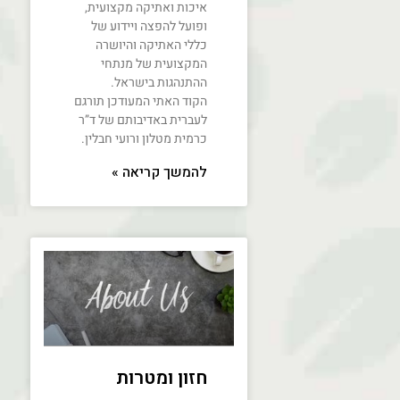
איכות ואתיקה מקצועית,
ופועל להפצה ויידוע של
כללי האתיקה והיושרה
המקצועית של מנתחי
ההתנהגות בישראל.
הקוד האתי המעודכן תורגם
לעברית באדיבותם של ד”ר
כרמית מטלון ורועי חבלין.
להמשך קריאה »
חזון ומטרות