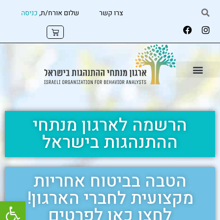
צרו קשר
שלום אורח/ת,
כניסה
הרשמה לארגון מנתחי
ההתנהגות בישראל
הטבה בביטוח אחריות
מקצועית לחברי הארגון!
פתח
לחצו כאן לפרטים