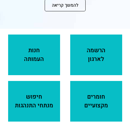
להמשך קריאה
הרשמה
חנות
לארגון
העמותה
חומרים
חיפוש
מקצועיים
מנתחי התנהגות