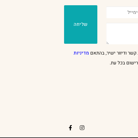
שליחה
קשר ודיוור ישיר, בהתאם
מדיניות
ישום בכל עת.