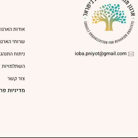
אודות הארגון
שרותי הארגון
ioba.pniyot@gmail.com
ניתוח התנהג
השתלמויות
צור קשר
מדיניות פר