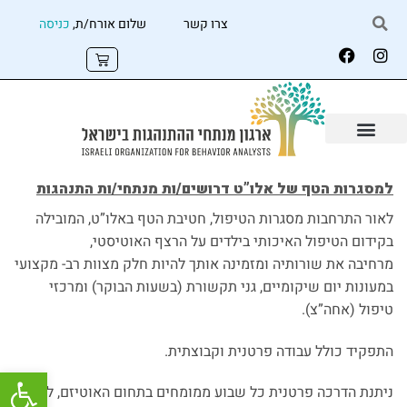
צרו קשר
שלום אורח/ת,
כניסה
למסגרות הטף של אלו”ט דרושים/ות מנתחי/ות התנהגות
לאור התרחבות מסגרות הטיפול, חטיבת הטף באלו”ט, המובילה
בקידום הטיפול האיכותי בילדים על הרצף האוטיסטי,
מרחיבה את שורותיה ומזמינה אותך להיות חלק מצוות רב- מקצועי
במעונות יום שיקומיים, גני תקשורת (בשעות הבוקר) ומרכזי
טיפול (אחה”צ).
התפקיד כולל עבודה פרטנית וקבוצתית.
פתח
ניתנת הדרכה פרטנית כל שבוע ממומחים בתחום האוטיזם, ליווי