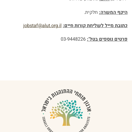
היקף המשרה:
חלקית.
כתובת מייל לשליחת קורות חיים:
jobstaf@alut.org.il
פרטים נוספים בטל’:
03-9448226