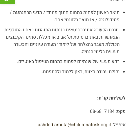
תואר ראשון לפחות בתחום חינוך מיוחד / מדעי ההתנהגות /
פסיכולוגיה / או תואר רלוונטי אחר.
בוגרת הכשרה אוניברסיטאית בניתוח התנהגות באחת התוכניות
המאושרות באוניברסיטת תל אביב או מכללת סמינר הקיבוצים
הכוללת מעבר בהצלחה של לימודי תעודה עיוניים והכשרה
מעשית בליווי הנחיה.
רקע מעשי של שנתיים לפחות בתחום הטיפול באוטיזם.
יכולת עבודה בצוות, רצון ללמוד ולהתפתח.
לשליחת קו”ח:
פקס: 08-6817134
אימייל:
ashdod.amuta@childrenatrisk.org.il