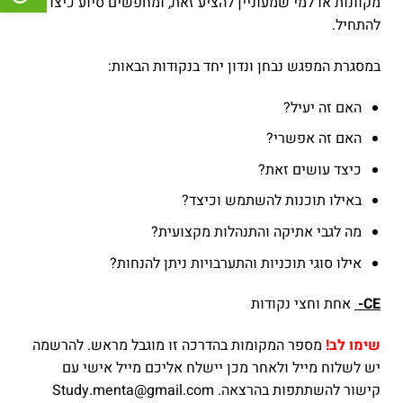
מקוונות או למי שמעוניין להציע זאת, ומחפשים סיוע כיצד
להתחיל.
במסגרת המפגש נבחן ונדון יחד בנקודות הבאות:
האם זה יעיל?
האם זה אפשרי?
כיצד עושים זאת?
באילו תוכנות להשתמש וכיצד?
מה לגבי אתיקה והתנהלות מקצועית?
אילו סוגי תוכניות והתערבויות ניתן להנחות?
CE-
אחת וחצי נקודות
שימו לב!
מספר המקומות בהדרכה זו מוגבל מראש. להרשמה
יש לשלוח מייל ולאחר מכן יישלח אליכם מייל אישי עם
קישור להשתתפות בהרצאה. Study.menta@gmail.com