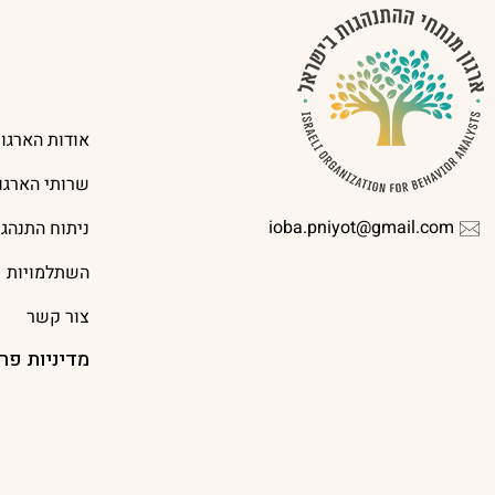
אודות הארגון
שרותי הארגון
ioba.pniyot@gmail.com
ניתוח התנהג
השתלמויות
צור קשר
מדיניות פר