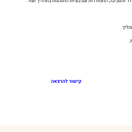
ד והסביבה, התמודדות עם בעיות התנהגות בתהליך ועוד.
ליך.
.
קישור להרצאה