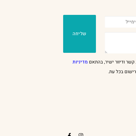
שליחה
קשר ודיוור ישיר, בהתאם
מדיניות
ישום בכל עת.