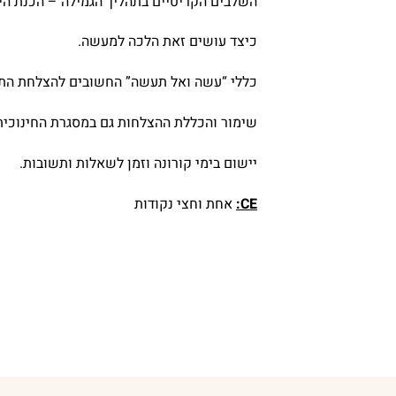
השלבים הקריטיים בתהליך הגמילה – הכנת היל
כיצד עושים זאת הלכה למעשה.
כללי “עשה ואל תעשה” החשובים להצלחת התה
שימור והכללת ההצלחות גם במסגרת החינוכית
יישום בימי קורונה וזמן לשאלות ותשובות.
CE
:
אחת וחצי נקודות