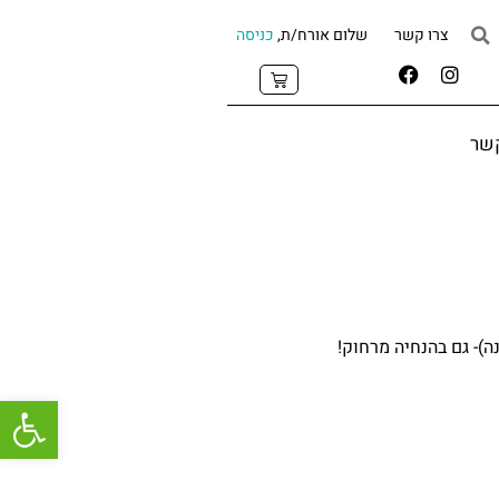
צרו קשר
שלום אורח/ת,
כניסה
קשר
)- גם בהנחיה מרחוק!
פתח