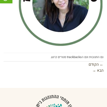
גם התגובות וגם הtrackbacks סגורים כרגע.
←
הקודם
הבא
→