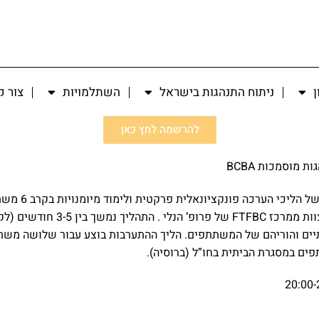
ן
ניתוח התנהגות בישראל
השתלמויות
צור 
להרשמה לחץ כאן
 מוסמכות BCBA
ההרצאה תתמקד
תהליך היישום נעשה תחת הנחיה מרחו
תיים והוריהם של המשתתפים. הליך ההתערבות בוצע עבור שלושה מש
ים במסגרת הביתית בחו”ל (ברוסיה).