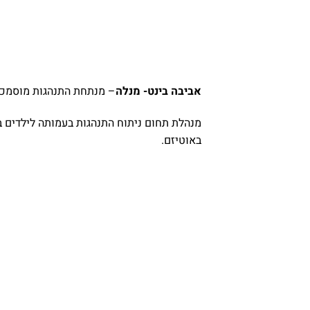
אביבה בינט- מנלה
– מנתחת התנהגות מוסמכת, BA, MA
מנהלת תחום ניתוח התנהגות בעמותה לילדים ב
באוטיזם.