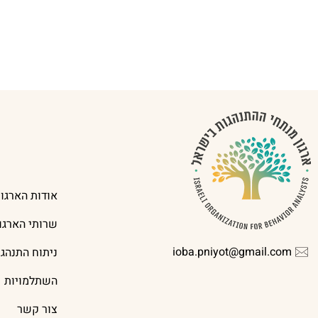
אודות הארגון
שרותי הארגון
ioba.pniyot@gmail.com
ניתוח התנהג
השתלמויות
צור קשר