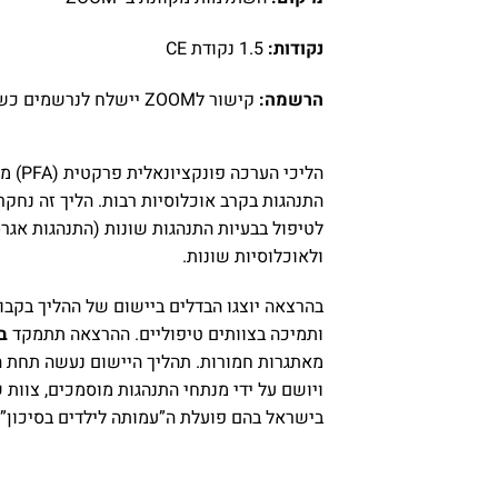
נקודות:
1.5 נקודת CE
הרשמה:
קישור לZOOM יישלח לנרשמים כשעתיים לפני ההרצאה.
הליכ
התנהגות בקרב אוכלוסיות רבות. הליך זה נחקר
לטיפול בבעיות התנהגות שונות (התנהגות אגרסי
ולאוכלוסיות שונות.
בהרצאה יוצגו הבדלים ביישום של ההליך בקבוצ
ותמיכה בצוותים טיפוליים. ההרצאה תתמקד
ב
ויושם על ידי מנתחי התנהגות מוסמכים, צוו
בישראל בהם פועלת ה”עמותה לילדים בסיכון”