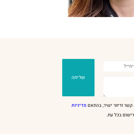
שליחה
קשר ודיוור ישיר, בהתאם
מדיניות
ישום בכל עת.