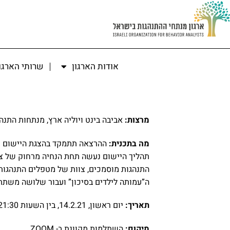
אודות הארגון
שרותי הארגו
מרצות:
אביבה בינט ויוליה ארץ, מנתחות התנהגות
מה בתכנית:
התנהגות מוסמכים, צוות של מטפלים התנהגו
ה”עמותה לילדים בסיכון” ועבור שלושה משתתפ
תאריך:
יום ראשון, 14.2.21, בין השעות 20:00-21:30
מיקום:
השתלמות מקוונת ב- ZOOM