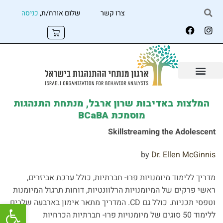
צרו קשר
שלום אורח/ת,
כניסה
המלצות באדיבות שרון ארבל, מנתחת התנהגות
מוסמכת
BCaBA
Skillstreaming the Adolescent
by
Dr. Ellen McGinnis
מדריך ללימוד מיומנויות פרו- חברתיות, כולל ערכת אביזרים,
ראשי פרקים של המיומנויות הרלוונטיות, דוחות תרגול המיומנות
פתח
וטפסי תכניות. כולל גם CD. המדריך מתאר אימון בארבעה שלבים
ללימוד 50 סוגים של מיומנויות פרו- חברתיות הכרחיות