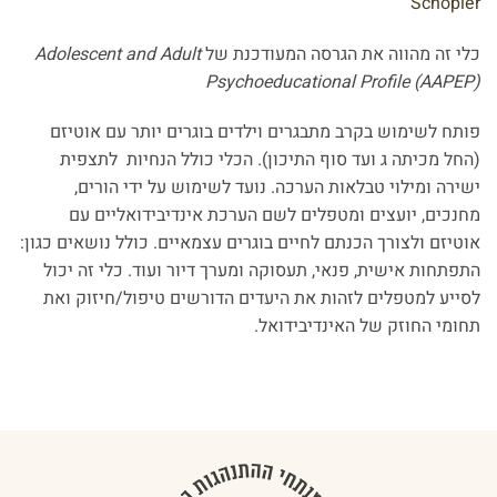
Schopler
כלי זה מהווה את הגרסה המעודכנת של
Adolescent and Adult
Psychoeducational Profile (AAPEP)
פותח לשימוש בקרב מתבגרים וילדים בוגרים יותר עם אוטיזם
(החל מכיתה ג ועד סוף התיכון). הכלי כולל הנחיות לתצפית
ישירה ומילוי טבלאות הערכה. נועד לשימוש על ידי הורים,
מחנכים, יועצים ומטפלים לשם הערכת אינדיבידואליים עם
אוטיזם ולצורך הכנתם לחיים בוגרים עצמאיים. כולל נושאים כגון:
התפתחות אישית, פנאי, תעסוקה ומערך דיור ועוד. כלי זה יכול
לסייע למטפלים לזהות את היעדים הדורשים טיפול/חיזוק ואת
תחומי החוזק של האינדיבידואל.