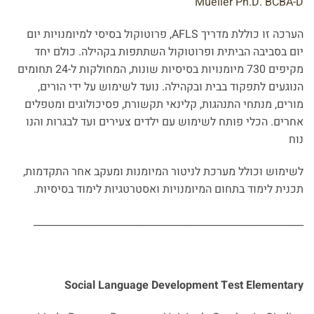
Mueller Ph.D. BCBA-D
הערכה זו כוללת מדריך AFLS, פרוטוקול בסיסי למיומנויות יום
יום בסביבה הביתית ופרוטוקול השתתפות בקהילה. כולם יחד
מקיפים 730 מיומנויות בסיסיות שונות, המחולקות ל-24 תחומים
הנוגעים לתפקוד בבית ובקהילה. נועד לשימוש על ידי הורים,
מורים, מנתחי התנהגות, קלינאי תקשורת, פסיכולוגים ומטפלים
אחרים. הכלי פותח לשימוש עם ילדים צעירים ועד לבגרות והנו
נוח
לשימוש וכולל מערכת לניטור המיומנות ומעקב אחר התקדמות,
תכנית לימוד בתחום המיומנויות ואסטרטגיות לימוד בסיסיות.
_______________________________________________________
Social Language Development Test Elementary