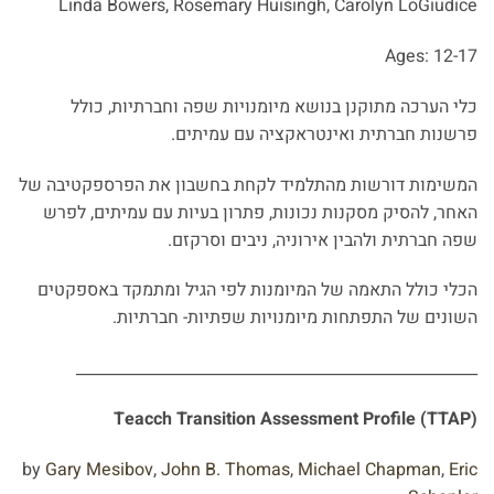
Linda Bowers, Rosemary Huisingh, Carolyn LoGiudice
Ages: 12-17
כלי הערכה מתוקנן בנושא מיומנויות שפה וחברתיות, כולל
פרשנות חברתית ואינטראקציה עם עמיתים.
המשימות דורשות מהתלמיד לקחת בחשבון את הפרספקטיבה של
האחר, להסיק מסקנות נכונות, פתרון בעיות עם עמיתים, לפרש
שפה חברתית ולהבין אירוניה, ניבים וסרקזם.
הכלי כולל התאמה של המיומנות לפי הגיל ומתמקד באספקטים
השונים של התפתחות מיומנויות שפתיות- חברתיות.
____________________________________________________
Teacch Transition Assessment Profile (TTAP)
by
Gary Mesibov
,
John B. Thomas
,
Michael Chapman
,
Eric