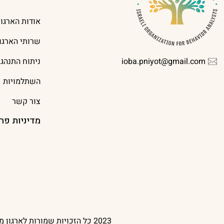
אודות הארגון
שרותי הארגון
ioba.pniyot@gmail.com
ניתוח התנהג
השתלמויות
צור קשר
מדיניות פר
2023 כל הזכויות שמורות לארגון מנתחי ההתנהגות בישראל | עיצוב אתר Oish Studio | בניית אתר