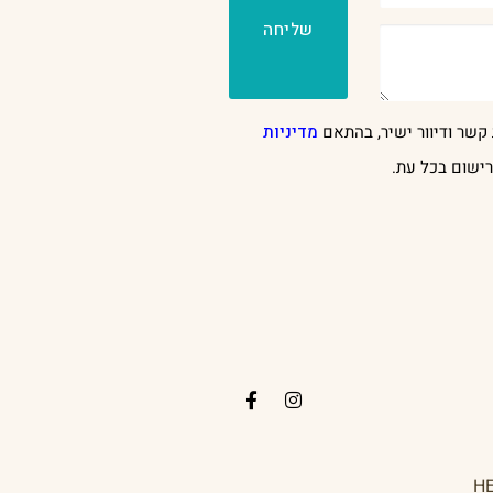
שליחה
קשר ודיוור ישיר, בהתאם
מדיניות
ישום בכל עת.
H