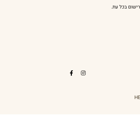
ישום בכל עת.
H