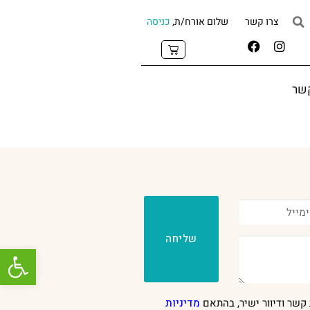
צרו קשר
שלום אורח/ת,
כניסה
קשר
שליחה
פתח
קשר ודיוור ישיר, בהתאם
מדיניות