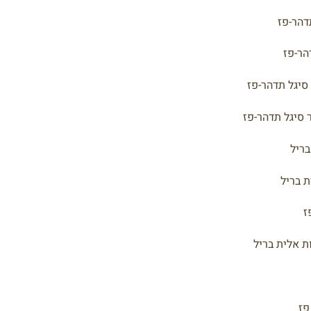
דהר-פז
הר-פז
סיגל תדהר-פז
 סיגל תדהר-פז
בריל
ת בריל
ז
ת אלית בריל
פז