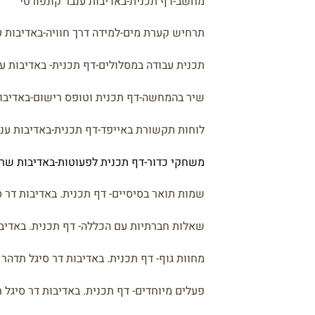
מחשב-דף תכנית-באדיבות ענבר קונפורטי
תרחיש קערת מים-למידה דרך חוויה-באדיבות ע
תכנית עבודה במסלולים-דף תכנית- באדיבות ע
שיר בהמחשה-דף תכנית וטופס רישום-באדיבו
לוחות תקשורת באייפד-דף תכנית-באדיבות ענ
משחקי כדור-דף תכנית לפעוטות-באדיבות שרו
שמות תואר בסיסיים- דף תכנית. באדיבות דר ס
שאלות חברתיות עם הכללה- דף תכנית. באדיבו
מחוות גוף- דף תכנית. באדיבות דר סיגל תדהר 
פעלים מיוחדים- דף תכנית. באדיבות דר סיגל 