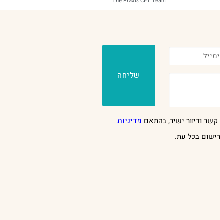
The Praxis CET Team
שליחה
קשר ודיוור ישיר, בהתאם
מדיניות
ישום בכל עת.