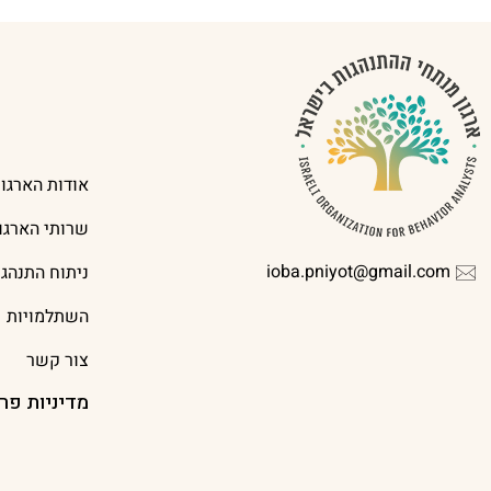
אודות הארגון
שרותי הארגון
ioba.pniyot@gmail.com
ניתוח התנהג
השתלמויות
צור קשר
מדיניות פר