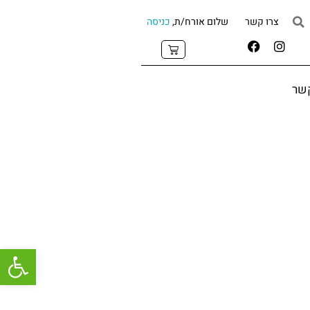
צרו קשר
שלום אורח/ת,
כניסה
קשר
פתח