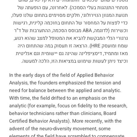
מנתחי התנהגות בעלי הסמכה). לאחרונה, עם הופעתה של
תנועת המגוון הנוירולוגי, חלקים מסוימים בתחום שלנו פעלו,
כדי לפצות על המחסור של התחום בחוכמה קלינית, רגישות
וכשירות (לדוגמה, ABA מבוסס הסכמה, ההתערבות של ד”ר
גרגורי הנלי המבקשת להביא את המטופל למצב שהוא רגוע,
שמח ומועסק HRE). הרצאה זו תעסוק במה שהתחום היה
מאז ומתמיד, דיסציפלינה שהינה גם יישומית וגם אנליטית
וכיצד ניתן לעשות שימוש במציאות הזו, הלכה למעשה.
In the early days of the field of Applied Behavior
Analysis, the founders emphasized the tension and
need for balance between the applied and analytic.
With time, the field drifted to an emphasis on the
analytic (for example, focus on fidelity to the research,
behavior technicians rather than clinicians, Board
Certified Behavior Analysts). More recently, with the
advent of the neuro-diversity movement, some
elements of the field have scrambled to compensate