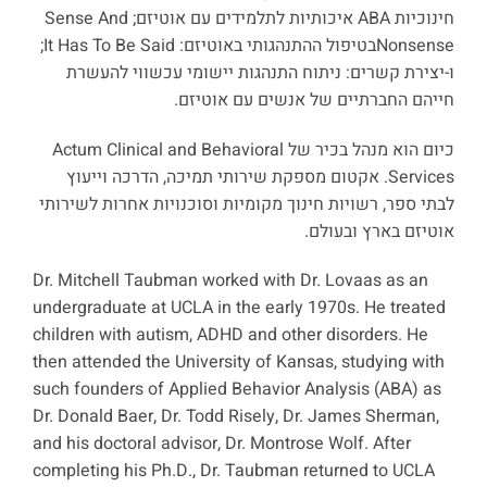
חינוכיות ABA איכותיות לתלמידים עם אוטיזם; Sense And
Nonsenseבטיפול ההתנהגותי באוטיזם: It Has To Be Said;
ו-יצירת קשרים: ניתוח התנהגות יישומי עכשווי להעשרת
חייהם החברתיים של אנשים עם אוטיזם.
כיום הוא מנהל בכיר של Actum Clinical and Behavioral
Services. אקטום מספקת שירותי תמיכה, הדרכה וייעוץ
לבתי ספר, רשויות חינוך מקומיות וסוכנויות אחרות לשירותי
אוטיזם בארץ ובעולם.
Dr. Mitchell Taubman worked with Dr. Lovaas as an
undergraduate at UCLA in the early 1970s. He treated
children with autism, ADHD and other disorders. He
then attended the University of Kansas, studying with
such founders of Applied Behavior Analysis (ABA) as
Dr. Donald Baer, Dr. Todd Risely, Dr. James Sherman,
and his doctoral advisor, Dr. Montrose Wolf. After
completing his Ph.D., Dr. Taubman returned to UCLA