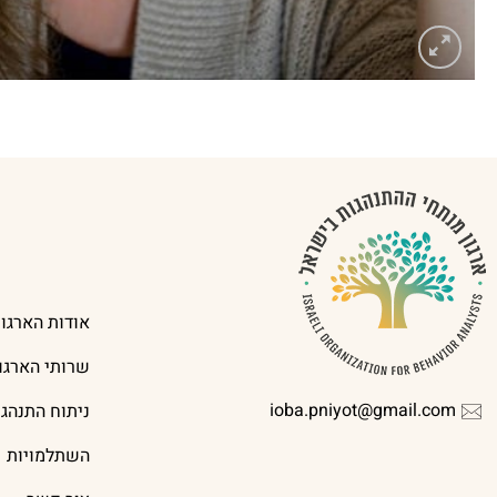
אודות הארגון
שרותי הארגון
ioba.pniyot@gmail.com
ניתוח התנהג
השתלמויות