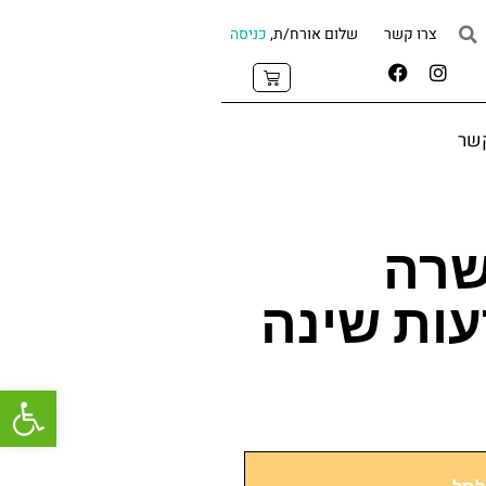
צרו קשר
שלום אורח/ת,
כניסה
קשר
שרה
ות שינה
פתח