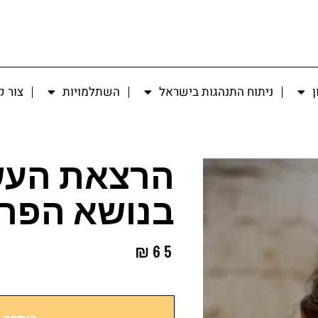
ן
ניתוח התנהגות בישראל
השתלמויות
צור 
הרצאת הע
בנושא הפרע
₪
65