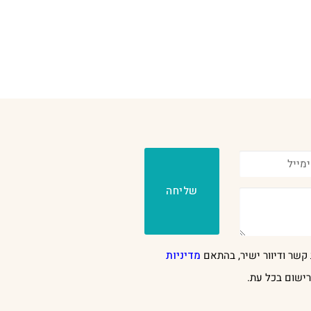
שליחה
קשר ודיוור ישיר, בהתאם
מדיניות
ישום בכל עת.