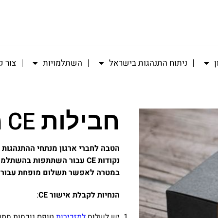
ן
ניתוח התנהגות בישראל
השתלמויות
צור 
חבילות CE מוזלות
הטבה לחברי ארגון מנתחי ההתנהגות 
נקודות
CE
עבור השתתפות בהשתלמויו
במטרה לאפשר תשלום מופחת עבור צב
הנחיות לקבלת אישור
CE
:
יש לשלוח
למזכירות
טופס נוכחות חתו