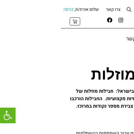
צרו קשר
שלום אורח/ת,
כניסה
קשר
בישראל:
חבילות מוזלות של
ת מקצועיות. החבילות הורכבו
ירת מספר נקודות במרוכז.
פתח
ם עבור השתתפות בהשתלמות