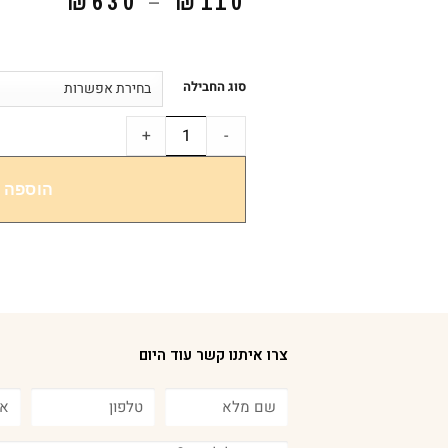
₪
630
–
₪
110
סוג החבילה
+
-
הוספה 
צרו איתנו קשר עוד היום