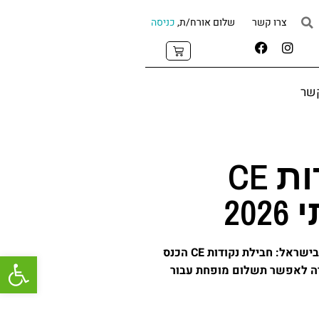
צרו קשר
שלום אורח/ת,
כניסה
קשר
חבילת נקודות CE
20
בישראל:
חבילת נקודות CE הכנס
פתח
רה לאפשר תשלום מופחת עבור