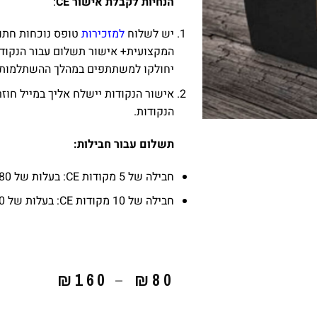
הנחיות לקבלת אישור
CE
:
יש לשלוח
למזכירות
טופס נוכחות חתו
המקצועית+ אישור תשלום עבור הנקוד
יחולקו למשתתפים במהלך ההשתלמות.
אישור הנקודות יישלח אליך במייל חו
הנקודות.
תשלום עבור חבילות:
חבילה של 5 מקודות CE: בעלות של 80 ₪ בלבד (במקום 100 ₪)
חבילה של 10 מקודות CE: בעלות של 160 ₪ בלבד (במקום 200 ₪)
₪
160
–
₪
80