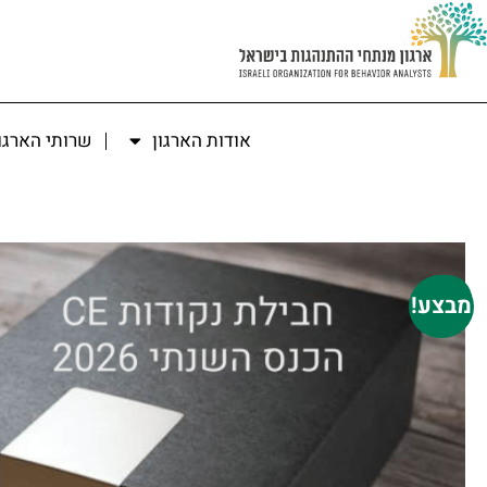
אודות הארגון
שרותי הארגו
מבצע!
מבצע!