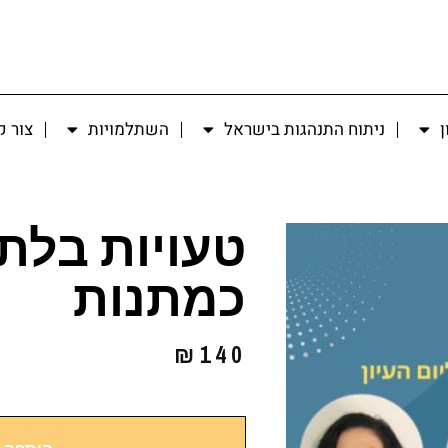
ן
ניתוח התנהגות בישראל
השתלמויות
צור 
טעויות בלתי
כמתנות
₪
140