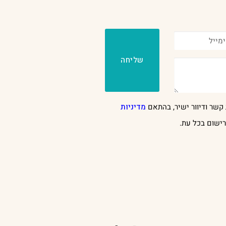
שליחה
קשר ודיוור ישיר, בהתאם
מדיניות
ישום בכל עת.