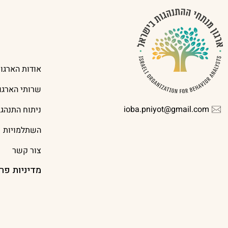
אודות הארגון
שרותי הארגון
ioba.pniyot@gmail.com
ניתוח התנהג
השתלמויות
צור קשר
מדיניות פר