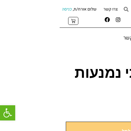
צרו קשר
שלום אורח/ת,
כניסה
קשר
 נמנעות
פתח