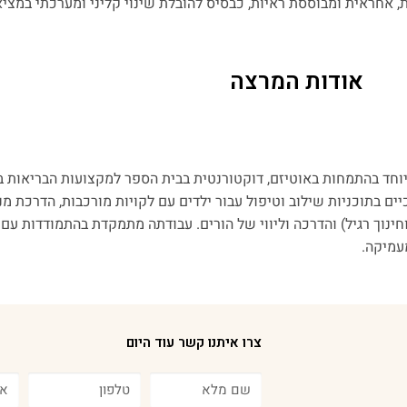
, אחראית ומבוססת ראיות, כבסיס להובלת שינוי קליני ומערכתי במצי
אודות המרצה
מיוחד בהתמחות באוטיזם, דוקטורנטית בבית הספר למקצועות הבריאות 
יווי של צוותים חינוכיים בתוכניות שילוב וטיפול עבור ילדים עם לקויות מורכבות, ה
 וחינוך רגיל) והדרכה וליווי של הורים. עבודתה מתמקדת בהתמודדות עם 
עמיקה.
צרו איתנו קשר עוד היום