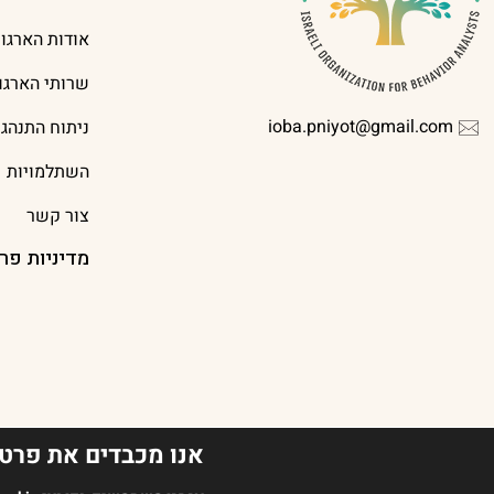
אודות הארגון
שרותי הארגון
ioba.pniyot@gmail.com
ניתוח התנהג
השתלמויות
צור קשר
מדיניות פר
אנו מכבדים את פרטי
2023 כל הזכויות שמורות לארגון מנתחי ההתנהגות בישראל | עיצוב אתר Oish Studio | בניית אתר