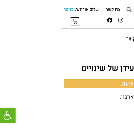
צרו קשר
שלום אורח/ת,
כניסה
קשר
ידן של שינויים
שעה.
פתח