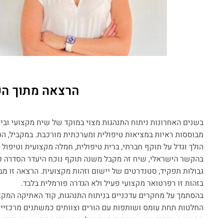
הרצאה מתוך הכ
בשנים האחרונות ניתוח התנהגות מצוי במוקד של שיח מקצועי ובי
מבוססות ראיות במציאות טיפולית ומערכתית מורכבת. במקביל, ה
הולך וגדל על תוקף חברתי, ברית טיפולית, חמלה מקצועית וטיפול 
בהקשר הישראלי, שיח זה מקבל משנה תוקף נוכח היעדר הסדרה פ
גבולות תפקיד, סטנדרטים של יישום וזהות מקצועית. הרצאה זו מ
בזהות זו רפרטואר מקצועי פעיל ולא הגדרה פורמלית בלבד.
בהסתמך על מחקרים עדכניים בניתוח התנהגות, קוד האתיקה המקצו
החלטות תחת עומס ושותפות עם הורים וצוותים כמשתנים מרכזיים