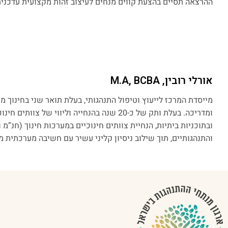
ההרצאה תסיים בהצעת קווים מנחים לעיצוב זהות מקצועית עדכנית
אורלי רובין, M.A, BCBA
מייסדת המרכז לייעוץ וטיפול התנהגותי, בעלת תואר שני בחינוך 
ומדריכה. בעלת ותק של כ-20 שנה בהנחייה ול
ובתוכניות ביתיות, הנחיית צוותים חינוכיים במערכות חינוך (חנ”מ
והתנהגותיים, תוך שילוב ניסיון קליני עשיר עם חשיבה מערכתית מ