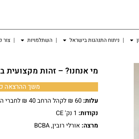
ן
ניתוח התנהגות בישראל
השתלמויות
צור 
מי אנחנו? – זהות מקצועית בע
משך ההרצאה כ
עלות:
60 ₪ לקהל הרחב 40 ₪ לחברי הארגון.
נקודות:
1 נק' CE
מרצה:
אורלי רובין, BCBA