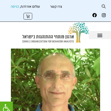
צרו קשר
שלום אורח/ת,
כניסה
פתח