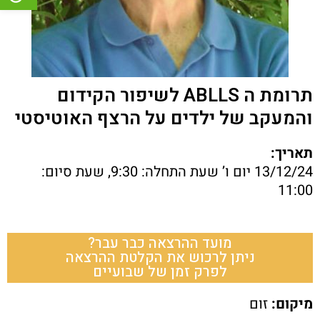
תרומת ה ABLLS לשיפור הקידום
והמעקב של ילדים על הרצף האוטיסטי
תאריך:
13/12/24 יום ו’ שעת התחלה: 9:30, שעת סיום:
11:00
מועד ההרצאה כבר עבר?
ניתן לרכוש את הקלטת ההרצאה
לפרק זמן של שבועיים
מיקום:
זום