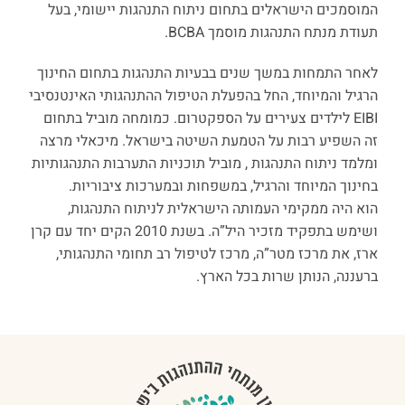
המוסמכים הישראלים בתחום ניתוח התנהגות יישומי, בעל
תעודת מנתח התנהגות מוסמך
BCBA
.
לאחר התמחות במשך שנים בבעיות התנהגות בתחום החינוך
הרגיל והמיוחד, החל בהפעלת הטיפול ההתנהגותי האינטנסיבי
EIBI
לילדים צעירים על הספקטרום. כמומחה מוביל בתחום
זה השפיע רבות על הטמעת השיטה בישראל. מיכאלי מרצה
ומלמד ניתוח התנהגות , מוביל תוכניות התערבות התנהגותיות
בחינוך המיוחד והרגיל, במשפחות ובמערכות ציבוריות
.
הוא היה ממקימי העמותה הישראלית לניתוח התנהגות,
ושימש בתפקיד מזכיר היל”ה. בשנת 2010 הקים יחד עם קרן
ארז, את מרכז מטר”ה, מרכז לטיפול רב תחומי התנהגותי,
ברעננה, הנותן שרות בכל הארץ
.