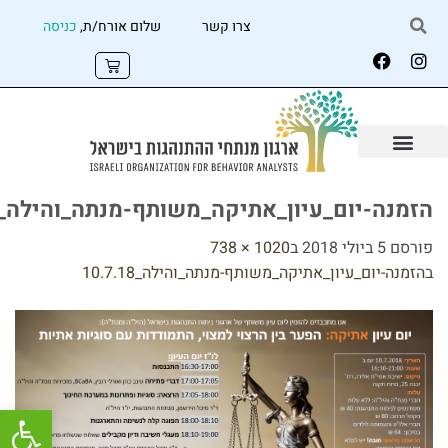
צרו קשר
שלום אורח/ת,
כניסה
הזמנה-יום_עיון_אתיקה_משותף-מנתה_והילה_10.7.18
פורסם
5 ביולי 2018
ב
1020 × 738
ב
הזמנה-יום_עיון_אתיקה_משותף-מנתה_והילה_10.7.18
פתח