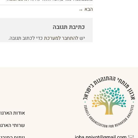
הבא
→
כתיבת תגובה
יש
להתחבר למערכת
כדי לכתוב תגובה.
אודות הארגון
שרותי הארגון
ioba.pniyot@gmail.com
ניתוח התנהג