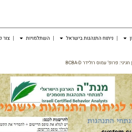
ן
ניתוח התנהגות בישראל
השתלמויות
צור 
חגיגי: פרופ’ עמוס רולידר BCBA-D