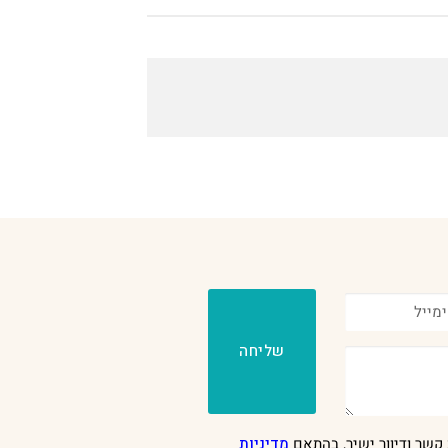
שליחה
קשר ודיוור ישיר, בהתאם
מדיניות