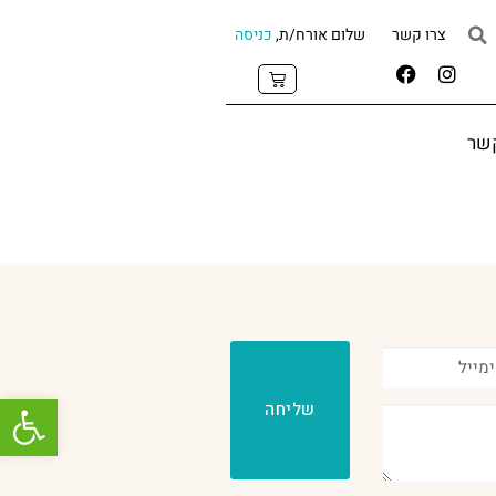
צרו קשר
שלום אורח/ת,
כניסה
קשר
פתח
שליחה