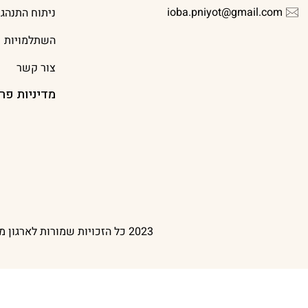
ioba.pniyot@gmail.com
ניתוח התנהג
השתלמויות
צור קשר
מדיניות פר
2023 כל הזכויות שמורות לארגון מנתחי ההתנהגות בישראל | עיצוב אתר Oish Studio | בניית אתר