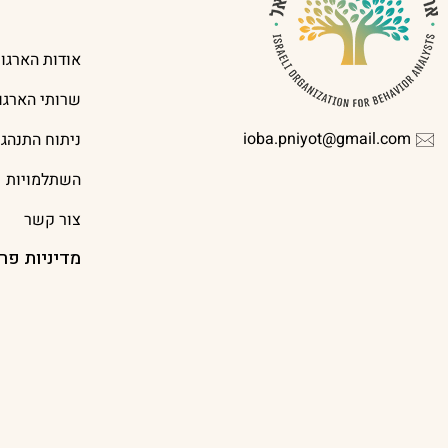
אודות הארגון
שרותי הארגון
ioba.pniyot@gmail.com
ניתוח התנהג
השתלמויות
צור קשר
מדיניות פר