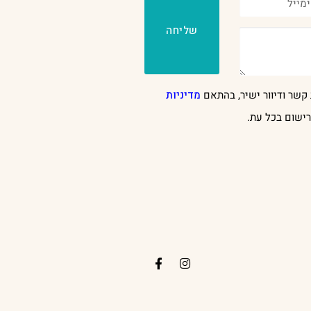
שליחה
קשר ודיוור ישיר, בהתאם
מדיניות
ישום בכל עת.