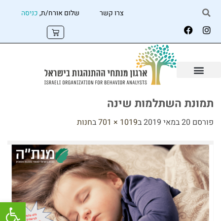
צרו קשר
שלום אורח/ת,
כניסה
תמונת השתלמות שינה
פורסם
20 במאי 2019
ב
1019 × 701
ב
חנות
פתח