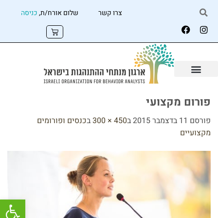
צרו קשר
שלום אורח/ת,
כניסה
פורום מקצועי
פורסם
11 בדצמבר 2015
ב
450 × 300
ב
כנסים ופורומים
מקצועיים
פתח