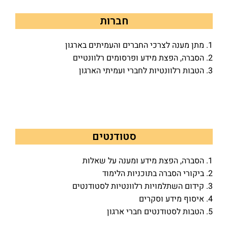
חברות
1. מתן מענה לצרכי החברים והעמיתים בארגון
2. הסברה, הפצת מידע ופרסומים רלוונטיים
3. הטבות רלוונטיות לחברי ועמיתי הארגון
סטודנטים
1. הסברה, הפצת מידע ומענה על שאלות
2. ביקורי הסברה בתוכניות הלימוד
3. קידום השתלמויות רלוונטיות לסטודנטים
4. איסוף מידע וסקרים
5. הטבות לסטודנטים חברי ארגון