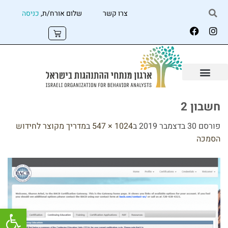
צרו קשר
שלום אורח/ת,
כניסה
חשבון 2
פורסם
30 בדצמבר 2019
ב
1024 × 547
ב
מדריך מקוצר לחידוש
הסמכה
פתח