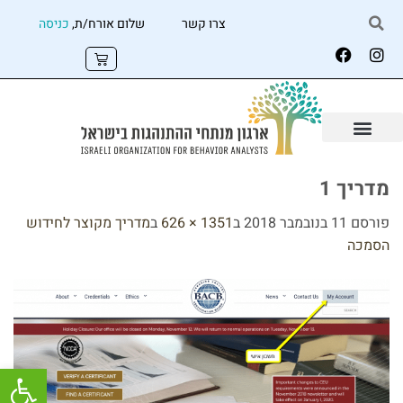
צרו קשר
שלום אורח/ת,
כניסה
מדריך 1
פורסם
11 בנובמבר 2018
ב
1351 × 626
ב
מדריך מקוצר לחידוש
הסמכה
פתח