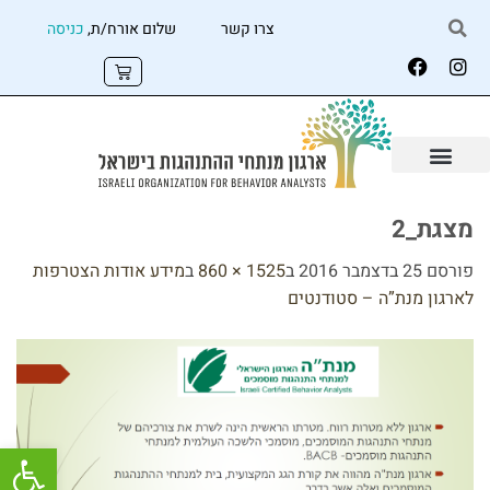
צרו קשר
שלום אורח/ת,
כניסה
מצגת_2
פורסם
25 בדצמבר 2016
ב
1525 × 860
ב
מידע אודות הצטרפות
לארגון מנת”ה – סטודנטים
פתח