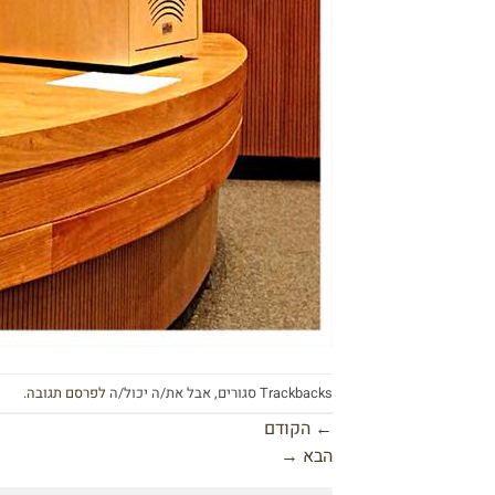
Trackbacks סגורים, אבל את/ה יכול/ה
לפרסם תגובה
.
←
הקודם
הבא
→