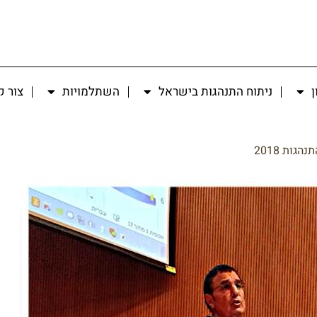
ן
ניתוח התנהגות בישראל
השתלמויות
צור 
הגות 2018