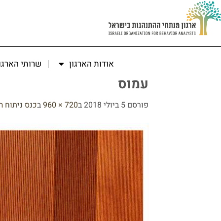
אודות הארגון
שרותי הארגו
עמוס
פורסם
5 ביולי 2018
ב
720 × 960
ב
כנס ניתוח התנ