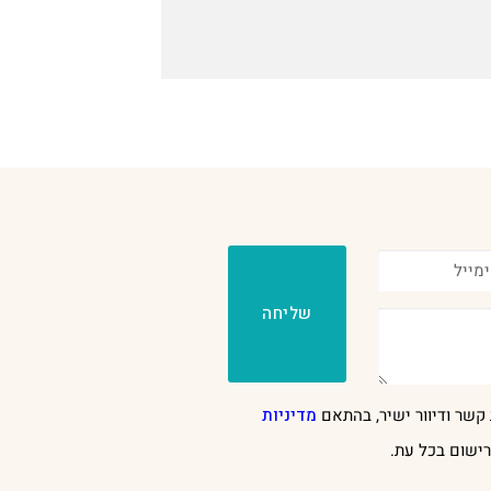
שליחה
קשר ודיוור ישיר, בהתאם
מדיניות
ישום בכל עת.