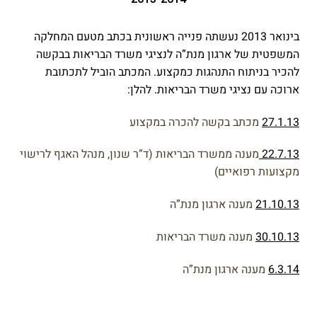
בינואר 2013 נעשתה פנייה ראשונית בכתב מטעם המחלקה
המשפטית של ארגון מנת”ה לנציגי משרד הבריאות בבקשה
להכיר בניתוח התנהגות כמקצוע. המכתב הוביל לתכתובת
ארוכה עם נציגי משרד הבריאות. להלן:
27.1.13
מכתב בקשה להכרה במקצוע
22.7.13
מענה ממשרד הבריאות (ד”ר שנון, מנהל האגף לרישוי
מקצועות רפואיים)
21.10.13
מענה ארגון מנת”ה
30.10.13
מענה משרד הבריאות
6.3.14
מענה ארגון מנת”ה