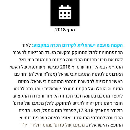
מרץ 2018
הקמת מועצה ישראלית לקידום הכרה במקצוע:
לאור
ההתפתחויות למול המחוקק ובקשת משרד הבריאות להעביר
להם את תכני תכניות ההכשרה בניתוח התנהגות בישראל
התקיימה במהלך חודש מרץ 2018 פגישה משותפת של ראשי
הארגונים לניתוח התנהגות בישראל (מנת”ה והיל”ה) יחד עם
ראשי התכניות להכשרת מנתחי התנהגות בישראל. בסיום
הפגישה הוחלט על הקמת מועצה ישראלית שמטרתה להגיע
לתוצר מוסכם בנושא תכני תכניות הלימוד והסדרת המקצוע,
תוצר אותו ניתן יהיה להגיש למחוקק. להלן מכתבו של פרופ’
רולידר מתאריך 17.3.18, לפרופ’ תום גומפל, ראש תכנית
ההכשרה למנתחי התנהגות באוניברסיטה העברית בנושא
המועצה הישראלית.
מכתבו של פרופ’ עמוס רולידר, יו”ר