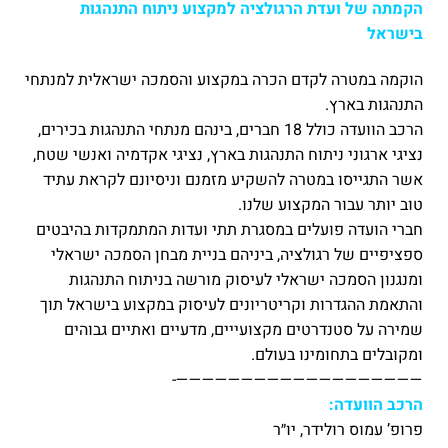
הקמתה של ועדת הרגולציה למקצוע ניתוח התנהגות
בישראל
הוקמה במטרה לקדם הכרה במקצוע והסמכה ישראלית למנתחי
התנהגות בארץ.
הרכב הוועדה כולל 18 חברים, בינהם מנתחי התנהגות בכירים,
נציגי ארגוני ניתוח התנהגות בארץ, נציגי אקדמיה ואנשי שטח,
אשר התגייסו במטרה להשקיע מזמנם וניסיונם לקראת עתיד
טוב יותר עבור המקצוע שלנו.
חברי הועדה פועלים במסגרת תתי ועדות המתמקדות בהיבטים
ספציפיים של רגולציה, ביניהם בניית מבחן הסמכה ישראלי
ומנגנון הסמכה ישראלי לעיסוק מורשה בניתוח התנהגות
והתאמת ההגדרות וקריטריונים לעיסוק במקצוע בישראל תוך
שמירה על סטנדרטים מקצועייים, מדעיים ואתיים גבוהים
ומקובלים בתחומינו בעולם.
———————————————————-
הרכב הוועדה:
פרופ’ עמוס רולידר, יו״ר