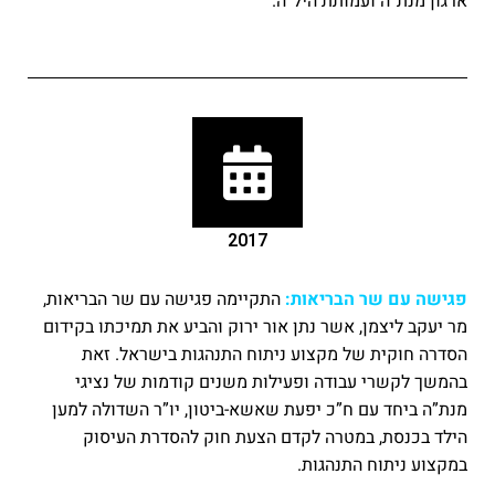
ארגון מנת”ה ועמותת היל”ה.
2017
פגישה עם שר הבריאות:
התקיימה פגישה עם שר הבריאות,
מר יעקב ליצמן, אשר נתן אור ירוק והביע את תמיכתו בקידום
הסדרה חוקית של מקצוע ניתוח התנהגות בישראל. זאת
בהמשך לקשרי עבודה ופעילות משנים קודמות של נציגי
מנת”ה ביחד עם ח”כ יפעת שאשא-ביטון, יו”ר השדולה למען
הילד בכנסת, במטרה לקדם הצעת חוק להסדרת העיסוק
במקצוע ניתוח התנהגות.