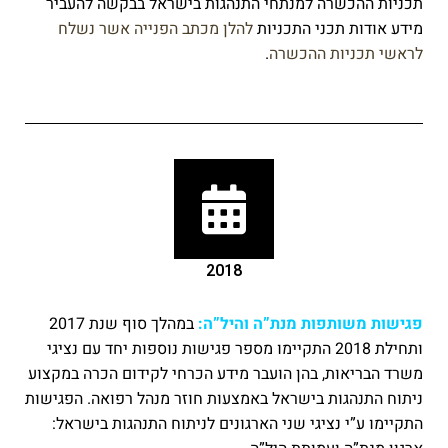
תכניות ההכשרה למנתחי התנהגות בישראל בבקשה להעביר
מידע אודות תכני התכניות
להלן מכתב הפנייה אשר נשלח
לראשי תכניות ההכשרה
.
2018
פגישות משותפות מנת”ה והיל”ה:
במהלך סוף שנת 2017
ותחילת 2018 התקיימו מספר פגישות נוספות יחד עם נציגי
משרד הבריאות, בהן הועבר מידע הכרחי לקידום הכרה במקצוע
ניתוח התנהגות בישראל באמצעות חוזר מנהל רפואה. הפגישות
התקיימו ע”י נציגי שני הארגונים לניתוח התנהגות בישראל: