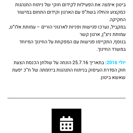
ביטון אימצה את הפעילות לקידום חוקי של ניתוח התנהגות
כמקצוע והחלה בשת”פ עם הארגון וקידום התחום במישור
החקיקה.
במקביל, נערכו פגישות ופניות לארגוני הורים – עמותת אלו”ט,
עמותת ניצ”ן, ארגון קשר
בנוסף, התקיימו פגישות עם המפקחת על החינוך המיוחד
במשרד החינוך.
יולי 2016:
בתאריך 25.7.16 הונחה על שולחן הכנסת הצעת
חוק הסדרת העיסוק בניתוח התנהגות ביוזמתה של ח”כ יפעת
שאשא ביטון.