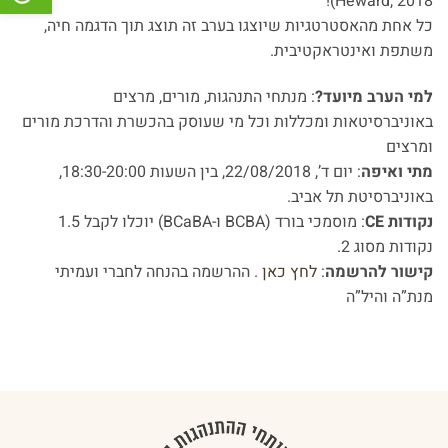
Heward, 2018)!
כל אחת מהאסטרטגיות שיוצגו בערב זה תוצג תוך הדגמה חיה,
משתפת ואינטראקטיבית.
למי הערב מיועד?
: מנתחי התנהגות, מורים, מרצים
באוניברסיטאות ומכללות וכל מי שעוסק בהכשרת והדרכת מורים
ומרצים
מתי ואיפה
: יום ד’, 22/08/2018, בין השעות 18:30-20:00,
באוניברסיטת תל אביב.
נקודות
CE
: מוסמכי בורד (BCBA ו-BCaBA) יוכלו לקבל 1.5
נקודות מסוג 2.
קישור להרשמה
:
לחץ כאן
. ההרשמה בהנחה לחברי ועמיתי
מנת”ה והיל”ה