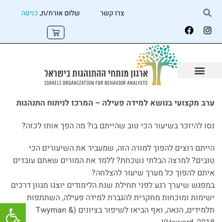
צרו קשר
שלום אורח/ת,
כניסה
ערב מקצועי בנושא למידה פעילה – המרכז לניתוח התנהגות
נסו להיזכר בשיעור הכי טוב שהייתם בו? מה הפך אותו לכזה?
הייתם רוצים להפוך למורה הזה, שמעביר את השיעורים הכי
טובים? למרצה הבלתי נשכחת? ללמד את המורים שאתם עובדים
איתם להפוך כל מערך שיעור להצלחה?
במפגש שיערך רגע לפני תחילת שנת הלימודים יוצגו מגוון דרכים
ישימות ומוכחות מחקרית להגברת למידה פעילה, השתתפות
פתח
תלמידים, הנאה, ואף הביאו לשיפור בציונים (Twyman &