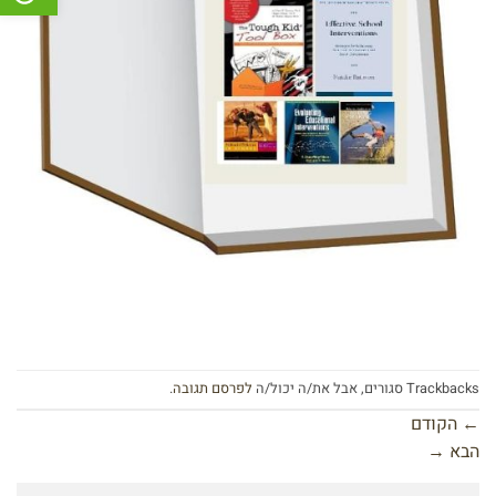
Trackbacks סגורים, אבל את/ה יכול/ה
לפרסם תגובה
.
←
הקודם
הבא
→