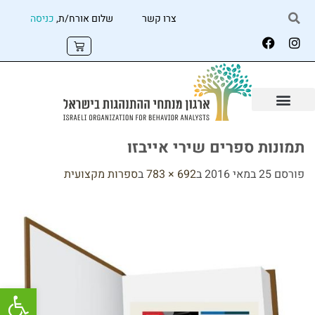
צרו קשר
שלום אורח/ת,
כניסה
תמונות ספרים שירי אייבזו
פורסם
25 במאי 2016
ב
692 × 783
ב
ספרות מקצועית
פתח