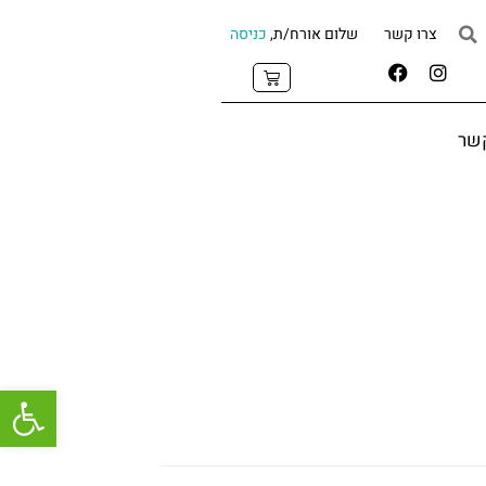
צרו קשר
שלום אורח/ת,
כניסה
קשר
פתח