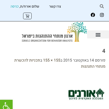
צרו קשר
שלום אורח/ת,
כניסה
4
פורסם
14 באוקטובר 2015
ב
155 × 155
ב
תכניות להכשרת
מנתחי התנהגות
פתח