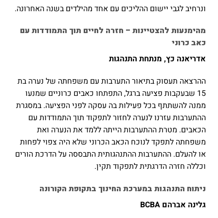
ונרחיב לגבי יישום ההליכים עם אחד מהילדים בשנה האחרונה.
מהימנעות להצטיינות – חזרה לחיים תוך התמודדות עם
כאב כרוני
אדריאנה כץ, מנתחת התנהגות
ההרצאה תעסוק בתיאור התערבות עם משפחתה של נערה בת
15 שבעקבות פציעה ברגל, התפתחו כאבים כרוניים שמנעו
ממנה להשתתף בכל פעילות בה עסקה לפני הפציעה. במסגרת
ההתערבות עזרנו לנערה לחזור לתפקוד תוך התמודדות עם
הכאבים. מטרת ההתערבות הייתה ללמד את הנערה ואת
משפחתה לתפקד לנוכח הכאב הכרוני שלא היה צפוי לפחות
או להעלם. ההתערבות ההתנהגותית התבססה על הדרכת הורים
וכללה חזרה הדרגתית לתפקוד תקין.
ני
תוח התנהגות במערכת החינוך בתקופת הקורונה
גלינה אברהם
BCBA