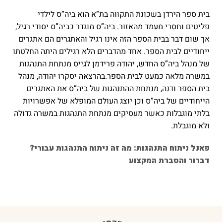
בית ספר הירדן בשכונת התקווה בת”א הוא ביה”ס לילדי
פליטים וחסרי מעמד מהאזור. ביה”ס מוגדר כביה”ס יסודי רגיל,
אך שום דבר בבית הספר הזה אינו רגיל והאתגרים הם אתגרים
ייחודיים לבית הספר. אחד מהדברים הלא רגילים היתה החלטתו
של מנהל ביה”ס החדש, יהודה פרידמן לגייס מנתחת התנהגות
במשרה מלאה כמעט לבית הספר.בהרצאה יסקרו יהודה, מנהל
בית הספר ודנה, מנתחת ההתנהגות של ביה”ס את האתגרים
הייחודיים של ביה”ס וכן יוצג העולם המופלא של אפשרויות
בלתי מוגבלות כאשר מעסיקים מנתחת התנהגות במשרה גדולה
ולא מוגבלת.
פאנל ניתוח התנהגות: מה זה ניתוח התנהגות עבורי?
דברור והסברת המקצוע