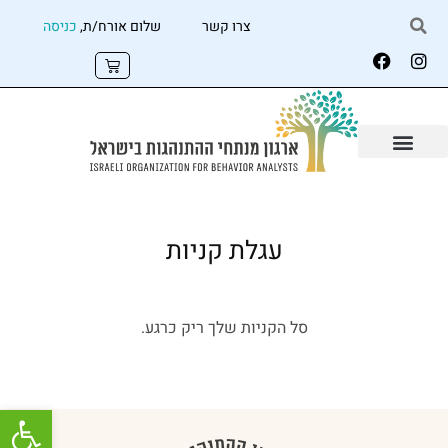
צרו קשר
שלום אורח/ת,
כניסה
עגלת קניות
סל הקניות שלך ריק כרגע.
פתח