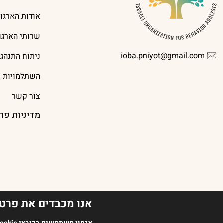
אודות הארגון
שרותי הארגון
ioba.pniyot@gmail.com
ניתוח התנהג
השתלמויות
צור קשר
מדיניות פר
אנו מכבדים את פרטי
2023 כל הזכויות שמורות לארגון מנתחי ההתנהגות בישראל | עיצוב אתר Oish Studio | בניית אתר
אנחנו משתמשים בקובצי Cookie ובטכנולוגיות דומות כדי לשפר את חוויית הגלישה שלך