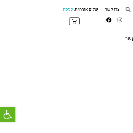
צרו קשר
שלום אורח/ת,
כניסה
קשר
פתח