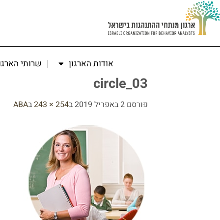
אודות הארגון
שרותי הארגו
circle_03
פורסם
2 באפריל 2019
ב
254 × 243
ב
ABA