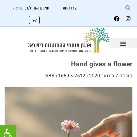
צרו קשר
שלום אורח/ת,
כניסה
Hand gives a flower
פורסם
7 בינואר 2020
ב
2512 × 1669
ב
ABA
פתח