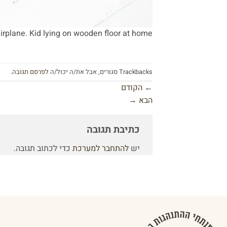
airplane. Kid lying on wooden floor at home
Trackbacks סגורים, אבל את/ה יכול/ה
לפרסם תגובה
.
←
הקודם
הבא
→
כתיבת תגובה
יש
להתחבר למערכת
כדי לכתוב תגובה.