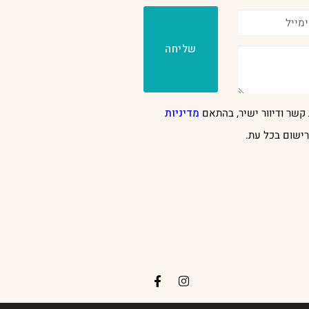
שליחה
קשר ודיוור ישיר, בהתאם
מדיניות
ישום בכל עת.