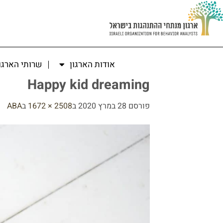
אודות הארגון
שרותי הארגו
Happy kid dreaming
פורסם
28 במרץ 2020
ב
2508 × 1672
ב
ABA