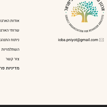
אודות הארגון
שרותי הארגון
ioba.pniyot@gmail.com
ניתוח התנהג
השתלמויות
צור קשר
מדיניות פר